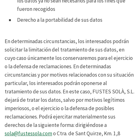
los datos ya no sean necesarios para los fines que
fueron recogidos
Derecho a la portabilidad de sus datos
En determinadas circunstancias, los interesados podrán
solicitar la limitación del tratamiento de sus datos, en
cuyo caso únicamente los conservaremos para el ejercicio
o la defensa de reclamaciones. En determinadas
circunstancias y por motivos relacionados con su situación
particular, los interesados podrán oponerse al
tratamiento de sus datos. En este caso, FUSTES SOLÀ, S.L.
dejará de tratar los datos, salvo por motivos legítimos
imperiosos, o el ejercicio o la defensa de posibles
reclamaciones. Podrá ejercitar materialmente sus
derechos de la siguiente forma: dirigiéndose a
sola@fustessola.com
o Ctra. de Sant Quirze, Km. 1,8