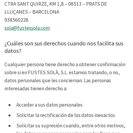
CTRA SANT QUIRZE, KM 1,8 – 08513 – PRATS DE
LLUÇANES – BARCELONA
938560228
sola@fustessola.com
¿Cuáles son sus derechos cuando nos facilita sus
datos?
Cualquier persona tiene derecho a obtener confirmación
sobre si en FUSTES SOLÀ, S.L. estamos tratando, o no,
datos personales que les conciernan. Las personas
interesadas tienen derecho a:
Acceder a sus datos personales
Solicitar la rectificación de los datos inexactos
Solicitar su supresión cuando, entre otros motivos,