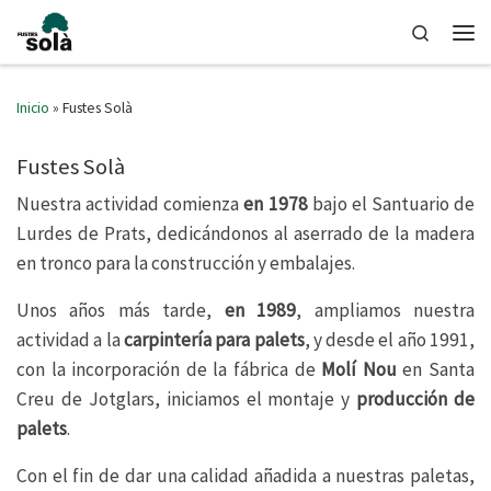
Saltar al contenido
Search
Men
Inicio
»
Fustes Solà
Fustes Solà
Nuestra actividad comienza
en 1978
bajo el Santuario de
Lurdes de Prats, dedicándonos al aserrado de la madera
en tronco para la construcción y embalajes.
Unos años más tarde,
en 1989
, ampliamos nuestra
actividad a la
carpintería para palets
, y desde el año 1991,
con la incorporación de la fábrica de
Molí Nou
en Santa
Creu de Jotglars, iniciamos el montaje y
producción de
palets
.
Con el fin de dar una calidad añadida a nuestras paletas,