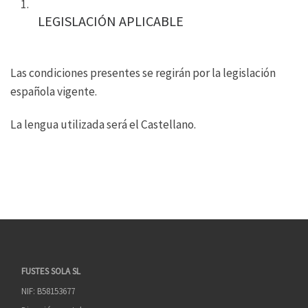
LEGISLACIÓN APLICABLE
Las condiciones presentes se regirán por la legislación
española vigente.
La lengua utilizada será el Castellano.
FUSTES SOLA SL
NIF: B58153677