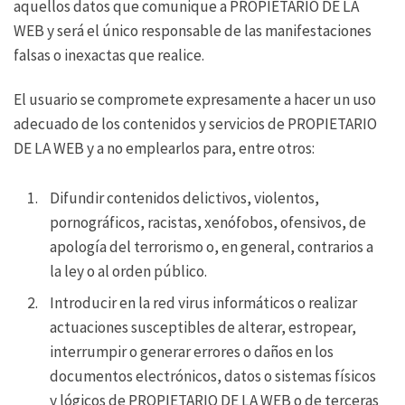
aquellos datos que comunique a PROPIETARIO DE LA
WEB y será el único responsable de las manifestaciones
falsas o inexactas que realice.
El usuario se compromete expresamente a hacer un uso
adecuado de los contenidos y servicios de PROPIETARIO
DE LA WEB y a no emplearlos para, entre otros:
Difundir contenidos delictivos, violentos,
pornográficos, racistas, xenófobos, ofensivos, de
apología del terrorismo o, en general, contrarios a
la ley o al orden público.
Introducir en la red virus informáticos o realizar
actuaciones susceptibles de alterar, estropear,
interrumpir o generar errores o daños en los
documentos electrónicos, datos o sistemas físicos
y lógicos de PROPIETARIO DE LA WEB o de terceras