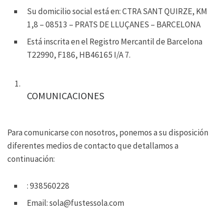
Su domicilio social está en: CTRA SANT QUIRZE, KM
1,8 – 08513 – PRATS DE LLUÇANES – BARCELONA
Está inscrita en el Registro Mercantil de Barcelona
T22990, F186, HB46165 I/A 7.
COMUNICACIONES
Para comunicarse con nosotros, ponemos a su disposición
diferentes medios de contacto que detallamos a
continuación:
: 938560228
Email: sola@fustessola.com