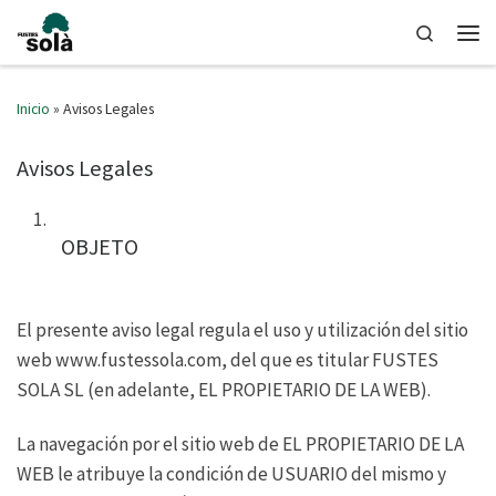
Saltar al contenido
Search
Men
Inicio
»
Avisos Legales
Avisos Legales
OBJETO
El presente aviso legal regula el uso y utilización del sitio
web www.fustessola.com, del que es titular FUSTES
SOLA SL (en adelante, EL PROPIETARIO DE LA WEB).
La navegación por el sitio web de EL PROPIETARIO DE LA
WEB le atribuye la condición de USUARIO del mismo y