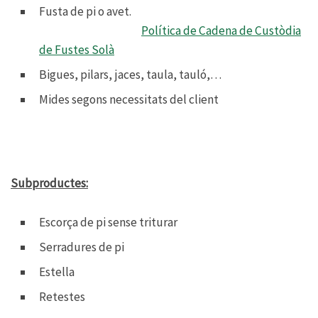
Fusta de pi o avet.
Política de Cadena de Custòdia
de Fustes Solà
Bigues, pilars, jaces, taula, tauló,…
Mides segons necessitats del client
Subproductes:
Escorça de pi sense triturar
Serradures de pi
Estella
Retestes